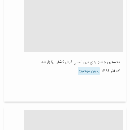
نخستين جشنواره ي بين المللي فرش كاشان برگزار شد.
۰۷ آذر ۱۳۸۹
بدون موضوع