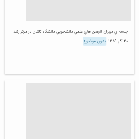
جلسه ي دبيران انجمن هاي علمي دانشجويي دانشگاه كاشان در مركز رشد
۳۰ آذر ۱۳۸۹
بدون موضوع