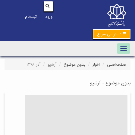
|
ورود
ثبت‌نام
دسترسی سریع
Toggle navigation
صفحه‌اصلی
اخبار
بدون موضوع
آرشیو
آذر ۱۳۸۹
بدون موضوع - آرشیو