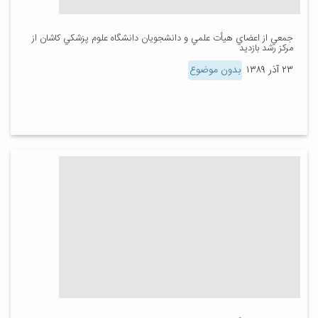
جمعي از اعضاي هيأت علمي و دانشجويان دانشگاه علوم پزشكي كاشان از
مركز رشد بازديد
۲۳ آذر ۱۳۸۹
بدون موضوع