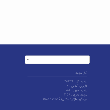
آمار بازدید
بازدید کل :
۴۵۲۳۶
کاربران آنلاین :
۶
بازدید امروز :
۱۰۸۶
بازدید دیروز :
۲۱۵۴
میانگین بازدید ۳۰ روز گذشته :
۱۵۰۸