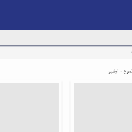
وع - آرشیو