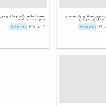
رنده نهايي مرحله ی اول مسابقه ي
نشست 47 نمايندگان واحدهاي مركز
 و نوآوري در مهندسي
حضور رياست دانشگاه
بدون موضوع
۱۷ دی ۱۳۹۲
بدون موضوع