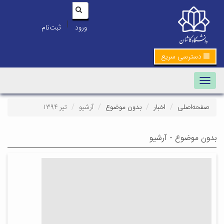
|
ورود
ثبت‌نام
دسترسی سریع
Toggle navigation
صفحه‌اصلی
اخبار
بدون موضوع
آرشیو
تیر ۱۳۹۴
بدون موضوع - آرشیو