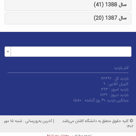
سال 1388 (41)
سال 1387 (20)
آمار بازدید
بازدید کل :
۴۶۴۹۲
کاربران آنلاین :
۹
بازدید امروز :
۴۹۳
بازدید دیروز :
۱۸۴۹
میانگین بازدید ۳۰ روز گذشته :
۱۵۵۰
© کلیه حقوق متعلق به دانشگاه کاشان می‌باشد.
|
آخرین به‌روزرسانی : شنبه ۱۵ مهر
۱۴۰۲
معماران عصر‌ارتباط
توسعه و طراحی: