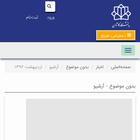
|
ورود
ثبت‌نام
دسترسی سریع
Toggle navigation
صفحه‌اصلی
اخبار
بدون موضوع
آرشیو
اردیبهشت ۱۳۹۲
بدون موضوع - آرشیو