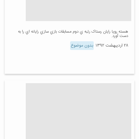
هسته رویا رایان رستاک رتبه ي دوم مسابقات بازي سازي رايانه اي را به
دست آورد.
۲۸ اردیبهشت ۱۳۹۲
بدون موضوع