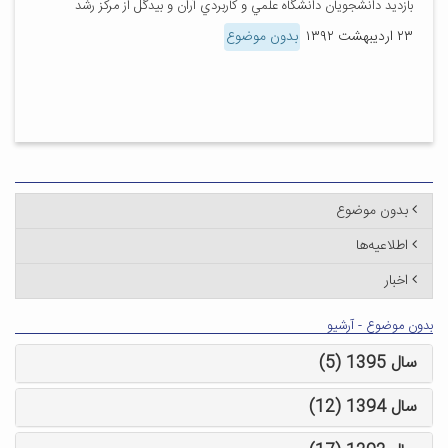
بازديد دانشجويان دانشگاه علمي و كاربردي آران و بيدگل از مركز رشد
۲۳ اردیبهشت ۱۳۹۲
بدون موضوع
بدون موضوع
اطلاعیه‌ها
اخبار
بدون موضوع - آرشیو
سال 1395 (5)
سال 1394 (12)