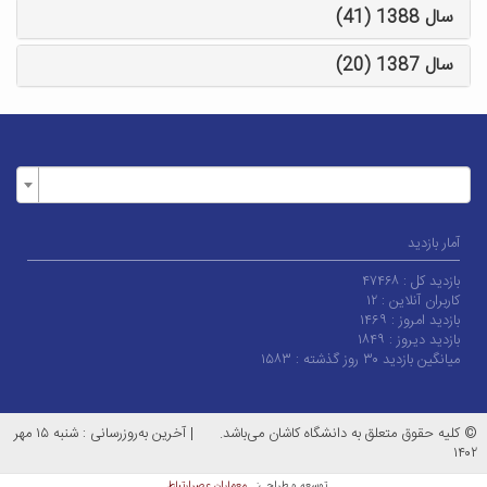
سال 1388 (41)
سال 1387 (20)
آمار بازدید
بازدید کل :
۴۷۴۶۸
کاربران آنلاین :
۱۲
بازدید امروز :
۱۴۶۹
بازدید دیروز :
۱۸۴۹
میانگین بازدید ۳۰ روز گذشته :
۱۵۸۳
© کلیه حقوق متعلق به دانشگاه کاشان می‌باشد.
|
آخرین به‌روزرسانی : شنبه ۱۵ مهر
۱۴۰۲
معماران عصر‌ارتباط
توسعه و طراحی: