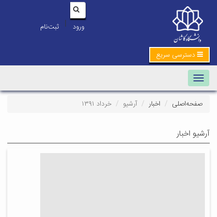
|
ورود
ثبت‌نام
دسترسی سریع
Toggle navigation
صفحه‌اصلی
اخبار
آرشیو
خرداد ۱۳۹۱
آرشیو اخبار