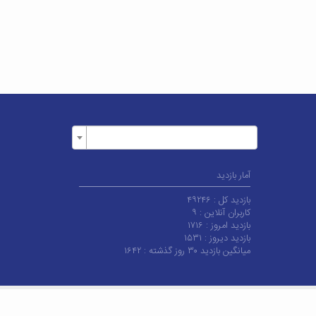
آمار بازدید
بازدید کل :
۴۹۲۴۶
کاربران آنلاین :
۹
بازدید امروز :
۱۷۱۶
بازدید دیروز :
۱۵۳۱
میانگین بازدید ۳۰ روز گذشته :
۱۶۴۲
انشگاه کاشان می‌باشد.
|
آخرین به‌روزرسانی : شنبه ۱۵ مهر ۱۴۰۲