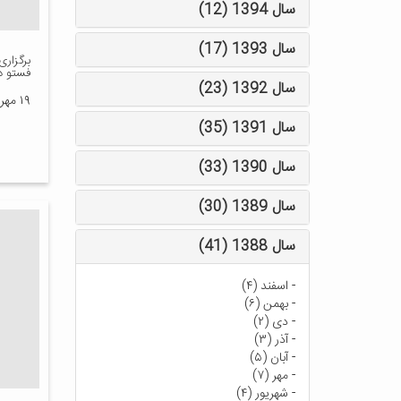
سال 1394 (12)
سال 1393 (17)
برگزار
فستو در
سال 1392 (23)
۱۹ مهر ۱۳۸۸
سال 1391 (35)
سال 1390 (33)
سال 1389 (30)
سال 1388 (41)
-
اسفند (۴)
-
بهمن (۶)
-
دی (۲)
-
آذر (۳)
-
آبان (۵)
-
مهر (۷)
-
شهریور (۴)