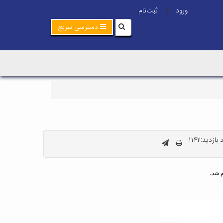
ورود
ثبت‌نام
|
دسترسی سریع
ازدید:۱۱۴۲
م شد.