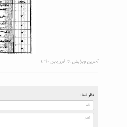
آخرین ویرایش ۲۸ فروردین ۱۳۹۰
نظر شما :