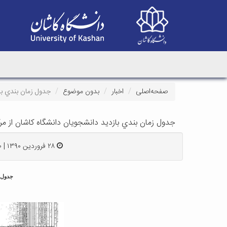
صفحه‌اصلی
اخبار
بدون موضوع
جدول زمان بندي با
جدول زمان بندي بازديد دانشجويان دانشگاه كاشان از مر
۲۸ فروردین ۱۳۹۰ | ۰۰:۰۰
جدول ز