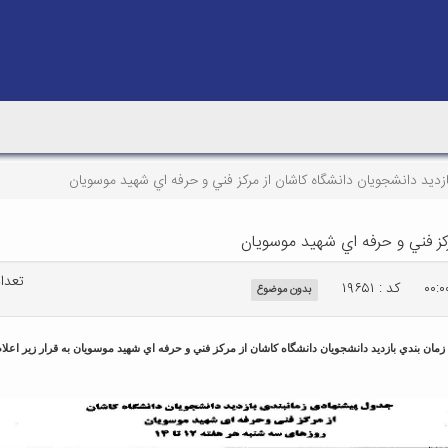
زديد دانشجويان دانشگاه كاشان از مركز فني و حرفه اي شهيد موسويان
كز فني و حرفه اي شهيد موسويان
تعداد ب
کد : ۱۹۶۵۱
بدون موضوع
مان بندي بازديد دانشجويان دانشگاه كاشان از مركز فني و حرفه اي شهيد موسويان به قرار زير اعلا